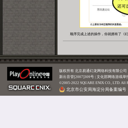
版权所有 北京易通幻龙网络科技有限公司 | 京ICP
新出音管[2007]309号 | 文化部网络游戏举报
©2005-2022 SQUARE ENIX CO., LTD. All Ri
北京市公安局海淀分局备案编号：110