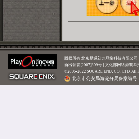
版权所有 北京易通幻龙网络科技有限公司 | 京ICP
新出音管[2007]309号 | 文化部网络游戏举报
©2005-2022 SQUARE ENIX CO., LTD. All Ri
北京市公安局海淀分局备案编号：110